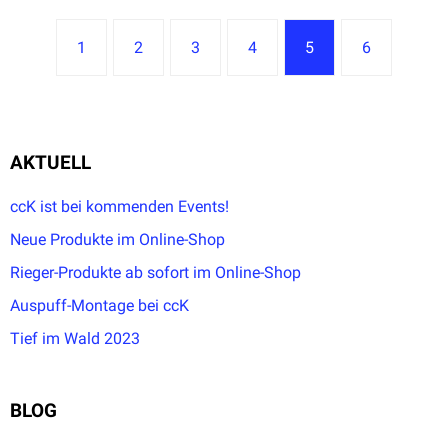
1
2
3
4
5
6
AKTUELL
ccK ist bei kommenden Events!
Neue Produkte im Online-Shop
Rieger-Produkte ab sofort im Online-Shop
Auspuff-Montage bei ccK
Tief im Wald 2023
BLOG