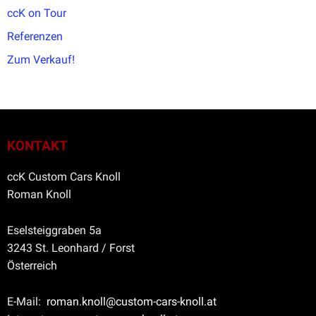
ccK on Tour
Referenzen
Zum Verkauf!
KONTAKT
ccK Custom Cars Knoll
Roman Knoll
Eselsteiggraben 5a
3243 St. Leonhard / Forst
Österreich
E-Mail:
roman.knoll@custom-cars-knoll.at