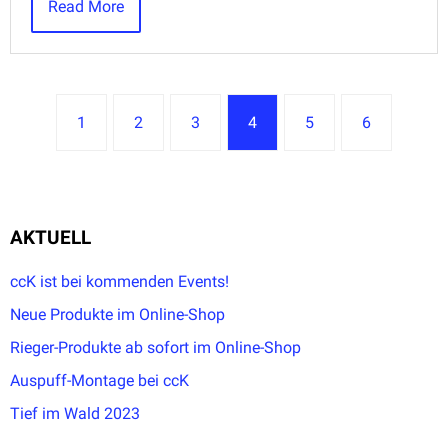
Read More
1
2
3
4
5
6
AKTUELL
ccK ist bei kommenden Events!
Neue Produkte im Online-Shop
Rieger-Produkte ab sofort im Online-Shop
Auspuff-Montage bei ccK
Tief im Wald 2023