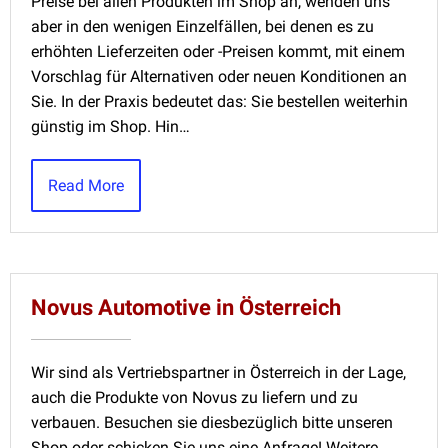
Preise bei allen Produkten im Shop an, wenden uns
aber in den wenigen Einzelfällen, bei denen es zu
erhöhten Lieferzeiten oder -Preisen kommt, mit einem
Vorschlag für Alternativen oder neuen Konditionen an
Sie. In der Praxis bedeutet das: Sie bestellen weiterhin
günstig im Shop. Hin…
Read More
Novus Automotive in Österreich
Wir sind als Vertriebspartner in Österreich in der Lage,
auch die Produkte von Novus zu liefern und zu
verbauen. Besuchen sie diesbezüglich bitte unseren
Shop oder schicken Sie uns eine Anfrage! Weitere