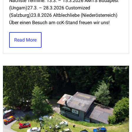
Nächste Termine: 13.3. – 15.3.2026 AMTS Budapest
(Ungarn)27.3. – 28.3.2026 Customized
(Salzburg)23.8.2026 Altblechliebe (Niederösterreich)
Über einen Besuch am ccK-Stand freuen wir uns!
Read More